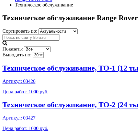
Техническое обслуживание
Техническое обслуживание Range Rover
Сортировать по:
Показать:
Выводить по:
Техническое обслуживание, ТО-1 (12 тыс
Артикул:
03426
Цена работ: 1000 руб.
Техническое обслуживание, ТО-2 (24 тыс
Артикул:
03427
Цена работ: 1000 руб.