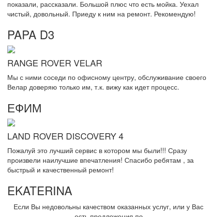
показали, рассказали. Большой плюс что есть мойка. Уехал
чистый, довольный. Приеду к ним на ремонт. Рекомендую!
PAPA D3
RANGE ROVER VELAR
Мы с ними соседи по офисному центру, обслуживание своего
Велар доверяю только им, т.к. вижу как идет процесс.
ЕФИМ
LAND ROVER DISCOVERY 4
Пожалуй это лучший сервис в котором мы были!!! Сразу
произвели наилучшие впечатления! Спасибо ребятам , за
быстрый и качественный ремонт!
EKATERINA
Если Вы недовольны качеством оказанных услуг, или у Вас
есть предложения по