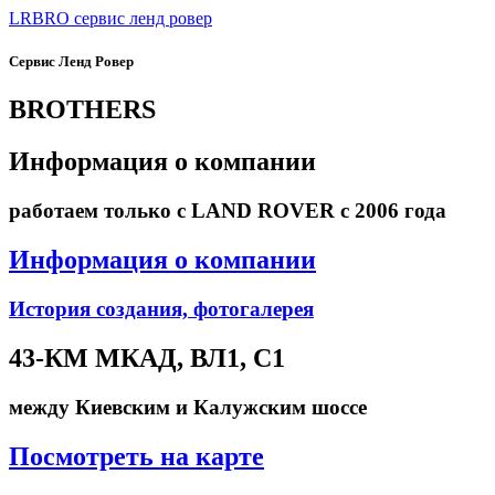
LRBRO
сервис ленд ровер
Сервис Ленд Ровер
BROTHERS
Информация о компании
работаем только с LAND ROVER с 2006 года
Информация о компании
История создания, фотогалерея
43-КМ МКАД, ВЛ1, С1
между Киевским и Калужским шоссе
Посмотреть на карте