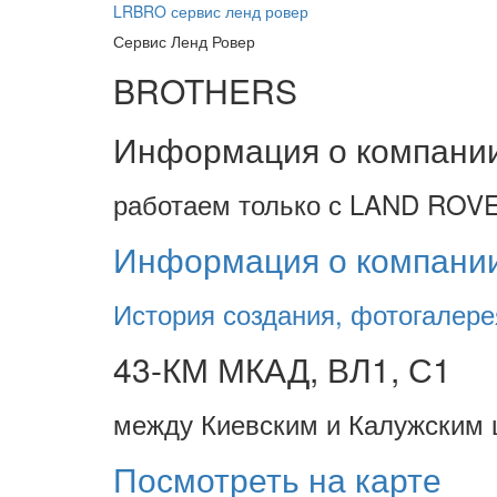
LRBRO
сервис ленд ровер
Сервис Ленд Ровер
BROTHERS
Информация о компани
работаем только с LAND ROVE
Информация о компани
История создания, фотогалере
43-КМ МКАД, ВЛ1, С1
между Киевским и Калужским 
Посмотреть на карте