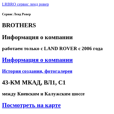
LRBRO
сервис ленд ровер
Сервис Ленд Ровер
BROTHERS
Информация о компании
работаем только с LAND ROVER с 2006 года
Информация о компании
История создания, фотогалерея
43-КМ МКАД, ВЛ1, С1
между Киевским и Калужским шоссе
Посмотреть на карте