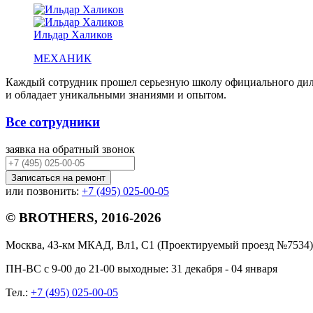
Ильдар Халиков
МЕХАНИК
Каждый сотрудник прошел серьезную школу официального 
и обладает уникальными знаниями и опытом.
Все сотрудники
заявка на обратный звонок
Записаться на ремонт
или позвонить:
+7 (495) 025-00-05
© BROTHERS, 2016-2026
Москва, 43-км МКАД, Вл1, С1 (Проектируемый проезд №7534)
ПН-ВС с 9-00 до 21-00 выходные: 31 декабря - 04 января
Тел.:
+7 (495) 025-00-05