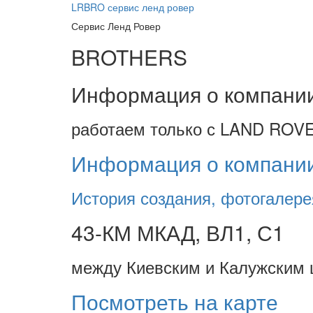
LRBRO
сервис ленд ровер
Сервис Ленд Ровер
BROTHERS
Информация о компани
работаем только с LAND ROVE
Информация о компани
История создания, фотогалере
43-КМ МКАД, ВЛ1, С1
между Киевским и Калужским 
Посмотреть на карте