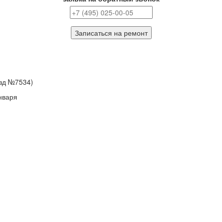
Записаться на ремонт
езд №7534)
нваря