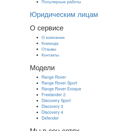
Популярные работы
Юридическим лицам
О сервисе
О компании
Команда
Отзывы
Контакты
Модели
Range Rover
Range Rover Sport
Range Rover Evoque
Freelander 2
Discovery Sport
Discovery 3
Discovery 4
Defender
Мы в соц.сетях