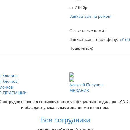
от 7 500р.
Записаться на ремонт
Свяжитесь с нами:
Записаться по телефону:
+7 (4
Поделиться:
Алексей Полунин
лочков
МЕХАНИК
Р-ПРИЕМЩИК
й сотрудник прошел серьезную школу официального дилера LAND
и обладает уникальными знаниями и опытом.
Все сотрудники
заявка на обратный звонок