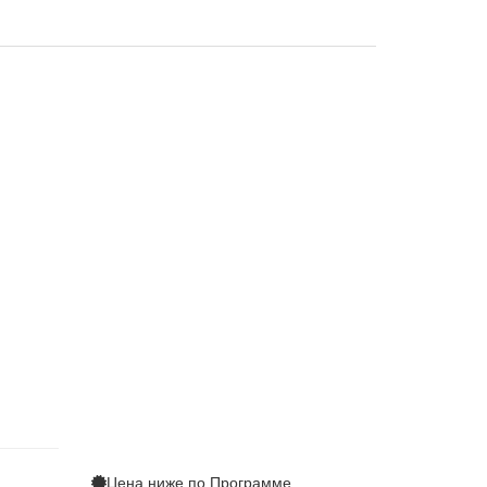
Цена ниже по
Программе