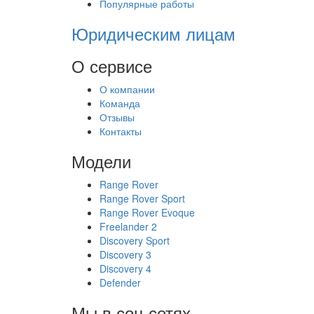
Популярные работы
Юридическим лицам
О сервисе
О компании
Команда
Отзывы
Контакты
Модели
Range Rover
Range Rover Sport
Range Rover Evoque
Freelander 2
Discovery Sport
Discovery 3
Discovery 4
Defender
Мы в соц.сетях