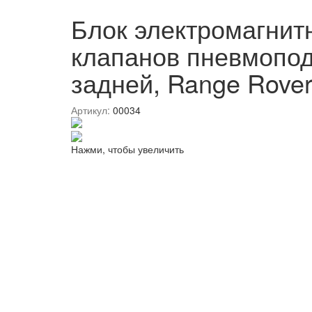
Блок электромагнит
клапанов пневмопо
задней, Range Rover
Артикул:
00034
Нажми, чтобы увеличить