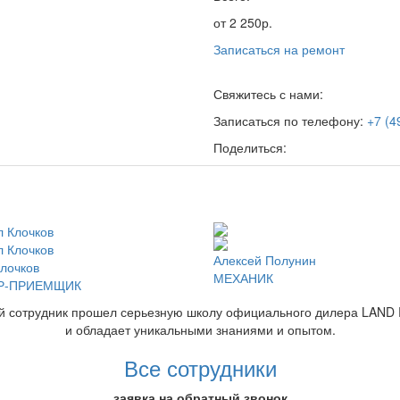
от 2 250р.
Записаться на ремонт
Свяжитесь с нами:
Записаться по телефону:
+7 (4
Поделиться:
Алексей Полунин
лочков
МЕХАНИК
Р-ПРИЕМЩИК
й сотрудник прошел серьезную школу официального дилера LAND
и обладает уникальными знаниями и опытом.
Все сотрудники
заявка на обратный звонок