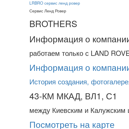
LRBRO
сервис ленд ровер
Сервис Ленд Ровер
BROTHERS
Информация о компани
работаем только с LAND ROVE
Информация о компани
История создания, фотогалере
43-КМ МКАД, ВЛ1, С1
между Киевским и Калужским 
Посмотреть на карте