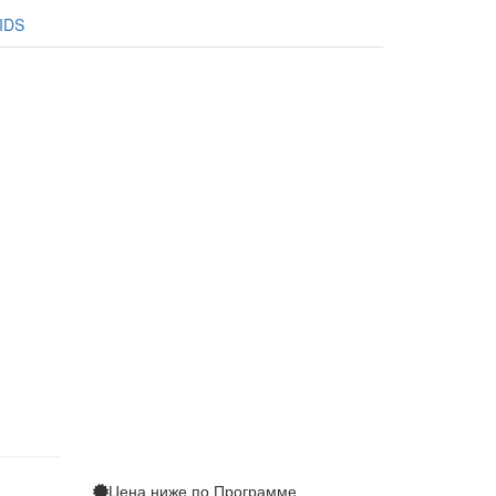
 IDS
Цена ниже по
Программе