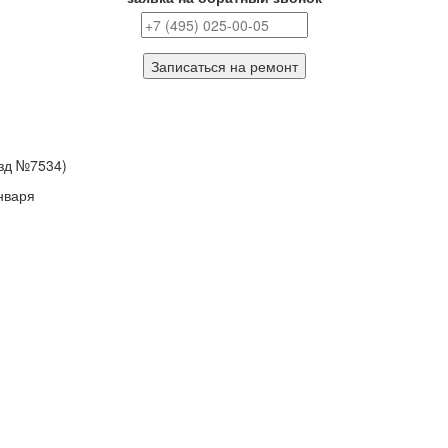
Записаться на ремонт
езд №7534)
нваря