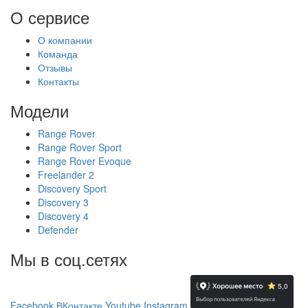
О сервисе
О компании
Команда
Отзывы
Контакты
Модели
Range Rover
Range Rover Sport
Range Rover Evoque
Freelander 2
Discovery Sport
Discovery 3
Discovery 4
Defender
Мы в соц.сетях
Facebook
ВКонтакте
Youtube
Instagram