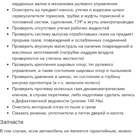
карданных валов и механизма рулевого управления
Осмотреть на предмет износа, утечек и коррозии шланг
сервоусилителя тормозов, трубки и муфты тормозной и
топливной систем, сцепления, ГУР и жгуты электропроводки
Проверить отсутствие утечек рабочих жидкостей
Проверить систему выпуска отработавших газов на предмет
прорыва газов, повреждений и ослабленных соединений
Проверить впускную магистраль на наличие повреждений и
масляных запотеваний (патрубки наддува воздуха
проверяются на степень жесткости)
Проверить крепления шаровых опор, тяг рулевого
управления, а также состояние шаровых опор и пыльников
Проверить давление в шинах, их состояние и глубину
рисунка протектора (в т.ч. запасное колесо)
Проверить протяжку колесных гаек динамометрическим
ключом, в случае перетяжки, либо недотяжки сделать запись
в Дефектовочной ведомости (усилие 140 Нм)
Очистить моторный отсек от пыли и грязи
Смазать резинки, уплотнители и петли дверей и капота
Запчасти
В том случае, если автомобиль не является гарантийным, можно