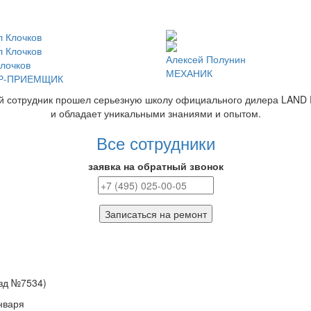
Алексей Полунин
лочков
МЕХАНИК
Р-ПРИЕМЩИК
й сотрудник прошел серьезную школу официального дилера LAND
и обладает уникальными знаниями и опытом.
Все сотрудники
заявка на обратный звонок
Записаться на ремонт
езд №7534)
нваря