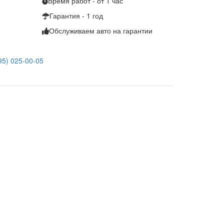
Время работ - от 1 час
Гарантия - 1 год
Обслуживаем
авто на гарантии
95) 025-00-05