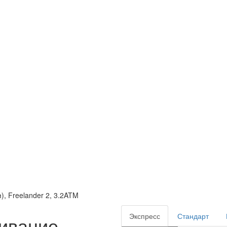
), Freelander 2, 3.2ATM
Экспресс
Стандарт
ивание,