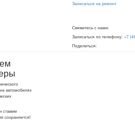
Записаться на ремонт
Свяжитесь с нами:
Записаться по телефону:
+7 (4
Поделиться:
аем
веры
ического
 на автомобилях
ческих
и ставим
ля сохраняется!