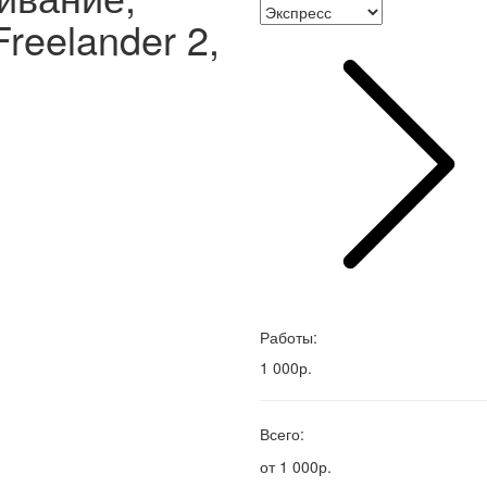
Freelander 2,
Работы:
1 000р.
Всего:
от 1 000р.