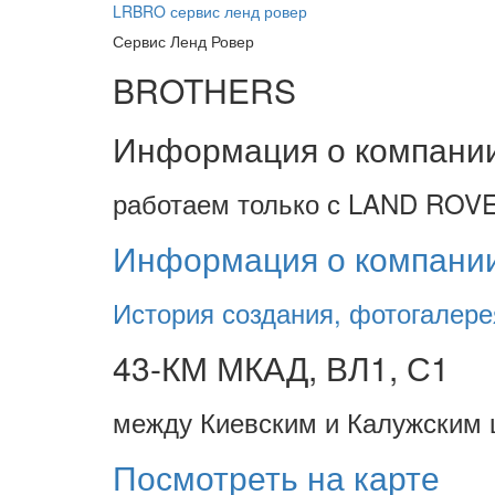
LRBRO
сервис ленд ровер
Сервис Ленд Ровер
BROTHERS
Информация о компани
работаем только с LAND ROVE
Информация о компани
История создания, фотогалере
43-КМ МКАД, ВЛ1, С1
между Киевским и Калужским 
Посмотреть на карте